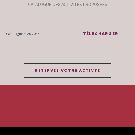
CATALOGUE DES ACTIVITES PROPOSEES
TÉLÉCHARGER
Catalogue 2026-2027
RESERVEZ VOTRE ACTIVTE