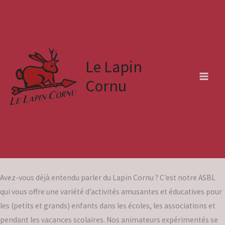
Skip
to
content
Le Lapin
Cornu
Avez-vous déjà entendu parler du Lapin Cornu ? C’est notre ASBL
qui vous offre une variété d’activités amusantes et éducatives pour
les (petits et grands) enfants dans les écoles, les associations et
pendant les vacances scolaires. Nos animateurs expérimentés se