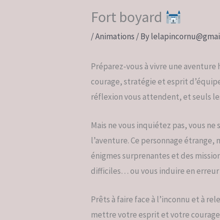
Fort boyard
/
Animations
/ By
lelapincornu@gmai
Préparez-vous à vivre une aventure
courage, stratégie et esprit d’équip
réflexion vous attendent, et seuls l
Mais ne vous inquiétez pas, vous ne s
l’aventure. Ce personnage étrange, m
énigmes surprenantes et des mission
difficiles… ou vous induire en erreur
Prêts à faire face à l’inconnu et à rel
mettre votre esprit et votre courage