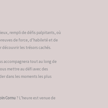
ieux, rempli de défis palpitants, où
preuves de force, d’habileté et de
 découvrir les trésors cachés.
ous accompagnera tout au long de
vous mettre au défi avec des
der dans les moments les plus
pin Cornu
? L’heure est venue de