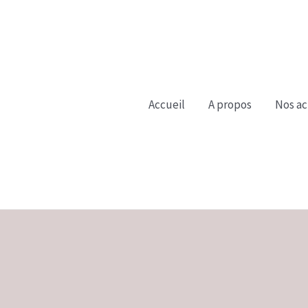
Accueil
A propos
Nos ac