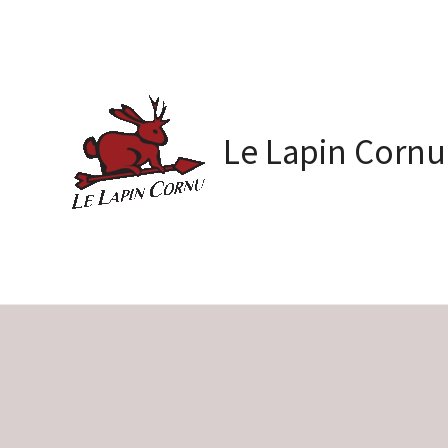
Skip
to
content
Le Lapin Cornu