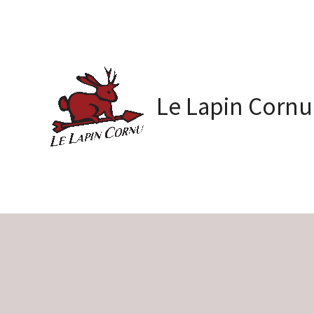
Skip
to
content
Le Lapin Cornu