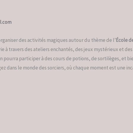
l.com
’organiser des activités magiques autour du thème de l’
École d
vie à travers des ateliers enchantés, des jeux mystérieux et de
 pourra participer à des cours de potions, de sortilèges, et b
ez dans le monde des sorciers, où chaque moment est une inca
No Caption