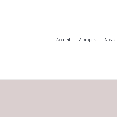
Accueil
A propos
Nos ac